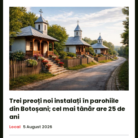
Trei preoți noi instalați în parohiile
din Botoșani; cel mai tânăr are 25 de
ani
Local
5 August 2026