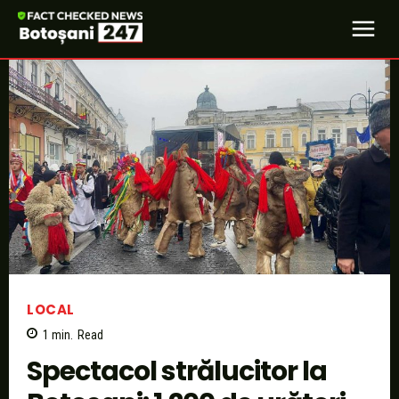
LOCAL
1
min.
Read
Spectacol strălucitor la