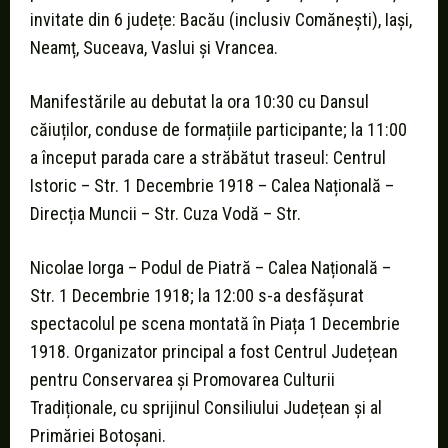
invitate din 6 județe: Bacău (inclusiv Comănești), Iași,
Neamț, Suceava, Vaslui și Vrancea.
Manifestările au debutat la ora 10:30 cu Dansul
căiuților, conduse de formațiile participante; la 11:00
a început parada care a străbătut traseul: Centrul
Istoric – Str. 1 Decembrie 1918 – Calea Națională –
Direcția Muncii – Str. Cuza Vodă – Str.
Nicolae Iorga – Podul de Piatră – Calea Națională –
Str. 1 Decembrie 1918; la 12:00 s-a desfășurat
spectacolul pe scena montată în Piața 1 Decembrie
1918. Organizator principal a fost Centrul Județean
pentru Conservarea și Promovarea Culturii
Tradiționale, cu sprijinul Consiliului Județean și al
Primăriei Botoșani.