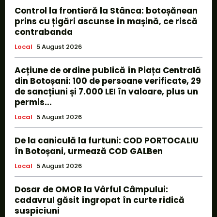
Control la frontieră la Stânca: botoșănean
prins cu țigări ascunse în mașină, ce riscă
contrabanda
Local
5 August 2026
Acțiune de ordine publică în Piața Centrală
din Botoșani: 100 de persoane verificate, 29
de sancțiuni și 7.000 LEI în valoare, plus un
permis...
Local
5 August 2026
De la caniculă la furtuni: COD PORTOCALIU
în Botoșani, urmează COD GALBen
Local
5 August 2026
Dosar de OMOR la Vârful Câmpului:
cadavrul găsit îngropat în curte ridică
suspiciuni