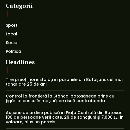
Categorii
Sport
Local
Social
Politica
Headlines
Trei preoți noi instalați în parohiile din Botoșani; cel mai
tânăr are 25 de ani
Control la frontieră la Stânca: botoșănean prins cu
țigări ascunse în mașină, ce riscă contrabanda
Acțiune de ordine publică în Piața Centrală din Botoșani:
100 de persoane verificate, 29 de sancțiuni și 7.000 LEI în
valoare, plus un permis...