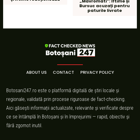
„Mavromati”: Iftime și
Bursuc acuzați pentru
paturile livrate
ABOUT US
CONTACT
PRIVACY POLICY
Botosani247.ro este o platformă digitală de știri locale și
regionale, validată prin procese riguroase de fact-checking.
Aici găsești informații actualizate, relevante și verificate despre
ce se întâmplă în Botoșani și în împrejurimi — rapid, obiectiv și
fără zgomot inutil.