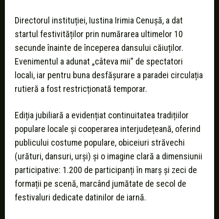
Directorul instituției, Iustina Irimia Cenușă, a dat
startul festivităților prin numărarea ultimelor 10
secunde înainte de începerea dansului căiuților.
Evenimentul a adunat „câteva mii” de spectatori
locali, iar pentru buna desfășurare a paradei circulația
rutieră a fost restricționată temporar.
Ediția jubiliară a evidențiat continuitatea tradițiilor
populare locale și cooperarea interjudețeană, oferind
publicului costume populare, obiceiuri străvechi
(urături, dansuri, urși) și o imagine clară a dimensiunii
participative: 1.200 de participanți în marș și zeci de
formații pe scenă, marcând jumătate de secol de
festivaluri dedicate datinilor de iarnă.