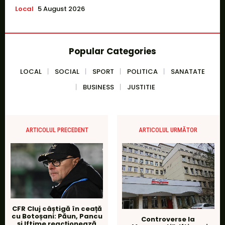
Local
5 August 2026
Popular Categories
LOCAL
SOCIAL
SPORT
POLITICA
SANATATE
BUSINESS
JUSTITIE
ARTICOLUL PRECEDENT
ARTICOLUL URMĂTOR
CFR Cluj câștigă în ceață
cu Botoșani: Păun, Pancu
Controverse la
și Iftime reacționează