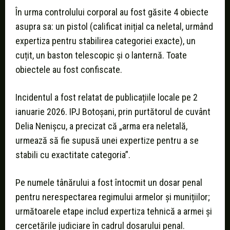
În urma controlului corporal au fost găsite 4 obiecte
asupra sa: un pistol (calificat inițial ca neletal, urmând
expertiza pentru stabilirea categoriei exacte), un
cuțit, un baston telescopic și o lanternă. Toate
obiectele au fost confiscate.
Incidentul a fost relatat de publicațiile locale pe 2
ianuarie 2026. IPJ Botoșani, prin purtătorul de cuvânt
Delia Nenișcu, a precizat că „arma era neletală,
urmează să fie supusă unei expertize pentru a se
stabili cu exactitate categoria”.
Pe numele tânărului a fost întocmit un dosar penal
pentru nerespectarea regimului armelor și munițiilor;
următoarele etape includ expertiza tehnică a armei și
cercetările judiciare în cadrul dosarului penal.