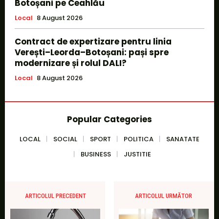
Botoșani pe Ceahlău
Local
8 August 2026
Contract de expertizare pentru linia
Verești–Leorda–Botoșani: pași spre
modernizare și rolul DALI?
Local
8 August 2026
Popular Categories
LOCAL
SOCIAL
SPORT
POLITICA
SANATATE
BUSINESS
JUSTITIE
ARTICOLUL PRECEDENT
ARTICOLUL URMĂTOR