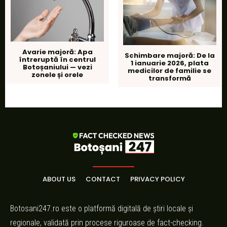
Avarie majoră: Apa
Schimbare majoră: De la
întreruptă în centrul
1 ianuarie 2026, plata
Botoșaniului — vezi
medicilor de familie se
zonele și orele
transformă
ABOUT US
CONTACT
PRIVACY POLICY
Botosani247.ro este o platformă digitală de știri locale și
regionale, validată prin procese riguroase de fact-checking.