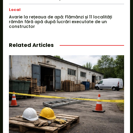
Local
Avarie la rețeaua de apă: Flămânzi și 11 localități
rămân fără apă după lucrări executate de un
constructor
Related Articles