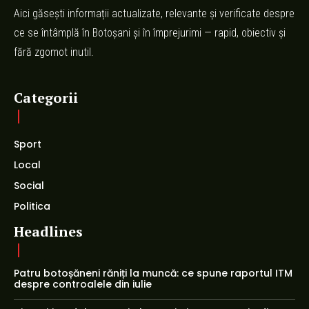
Aici găsești informații actualizate, relevante și verificate despre
ce se întâmplă în Botoșani și în împrejurimi — rapid, obiectiv și
fără zgomot inutil.
Categorii
Sport
Local
Social
Politica
Headlines
Patru botoșăneni răniți la muncă: ce spune raportul ITM
despre controalele din iulie