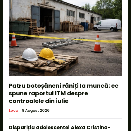
Patru botoșăneni răniți la muncă: ce
spune raportul ITM despre
controalele din iulie
Local
8 August 2026
Dispariția adolescentei Alexa Cristina-