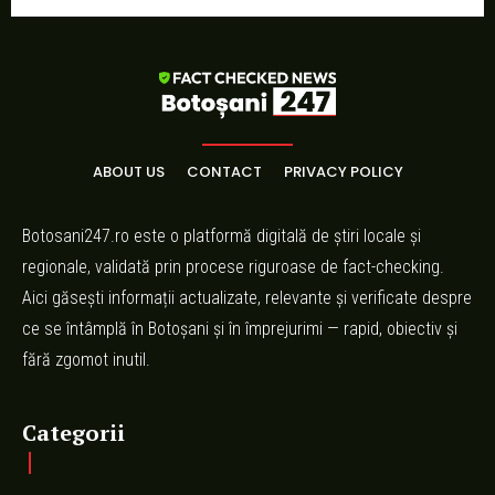
ABOUT US
CONTACT
PRIVACY POLICY
Botosani247.ro este o platformă digitală de știri locale și
regionale, validată prin procese riguroase de fact-checking.
Aici găsești informații actualizate, relevante și verificate despre
ce se întâmplă în Botoșani și în împrejurimi — rapid, obiectiv și
fără zgomot inutil.
Categorii