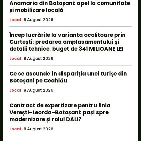
Anamaria din Botoșani: apel la comunitate
și mobilizare locală
Local
8 August 2026
Încep lucrările la varianta ocolitoare prin
Curtești: predarea amplasamentului și
detalii tehnice, buget de 341 MILIOANE LEI
Local
8 August 2026
Ce se ascunde în dispariția unei turișe din
Botoșani pe Ceahlău
Local
8 August 2026
Contract de expertizare pentru linia
Verești–Leorda–Botoșani: pași spre
modernizare și rolul DALI?
Local
8 August 2026