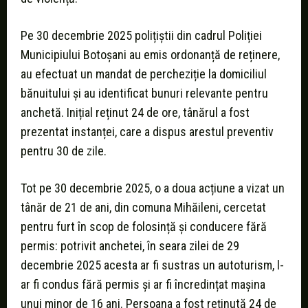
Pe 30 decembrie 2025 polițiștii din cadrul Poliției
Municipiului Botoșani au emis ordonanță de reținere,
au efectuat un mandat de percheziție la domiciliul
bănuitului și au identificat bunuri relevante pentru
anchetă. Inițial reținut 24 de ore, tânărul a fost
prezentat instanței, care a dispus arestul preventiv
pentru 30 de zile.
Tot pe 30 decembrie 2025, o a doua acțiune a vizat un
tânăr de 21 de ani, din comuna Mihăileni, cercetat
pentru furt în scop de folosință și conducere fără
permis: potrivit anchetei, în seara zilei de 29
decembrie 2025 acesta ar fi sustras un autoturism, l-
ar fi condus fără permis și ar fi încredințat mașina
unui minor de 16 ani. Persoana a fost reținută 24 de