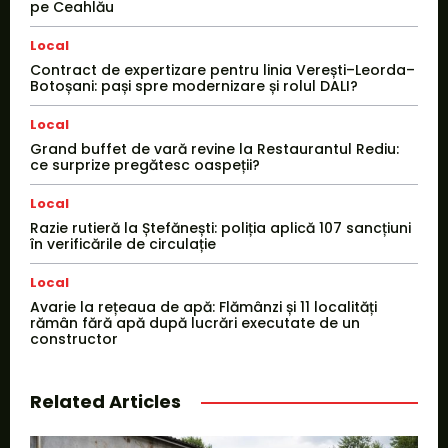
pe Ceahlău
Local
Contract de expertizare pentru linia Verești–Leorda–
Botoșani: pași spre modernizare și rolul DALI?
Local
Grand buffet de vară revine la Restaurantul Rediu:
ce surprize pregătesc oaspeții?
Local
Razie rutieră la Ștefănești: poliția aplică 107 sancțiuni
în verificările de circulație
Local
Avarie la rețeaua de apă: Flămânzi și 11 localități
rămân fără apă după lucrări executate de un
constructor
Related Articles