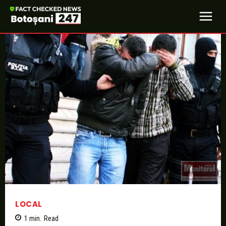
LOCAL
1
min.
Read