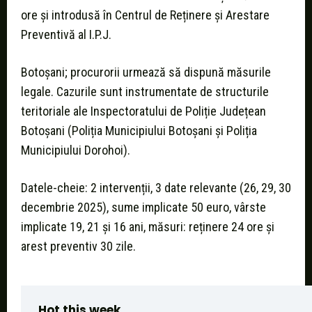
ore și introdusă în Centrul de Reținere și Arestare
Preventivă al I.P.J.
Botoșani; procurorii urmează să dispună măsurile
legale. Cazurile sunt instrumentate de structurile
teritoriale ale Inspectoratului de Poliție Județean
Botoșani (Poliția Municipiului Botoșani și Poliția
Municipiului Dorohoi).
Datele-cheie: 2 intervenții, 3 date relevante (26, 29, 30
decembrie 2025), sume implicate 50 euro, vârste
implicate 19, 21 și 16 ani, măsuri: reținere 24 ore și
arest preventiv 30 zile.
Hot this week