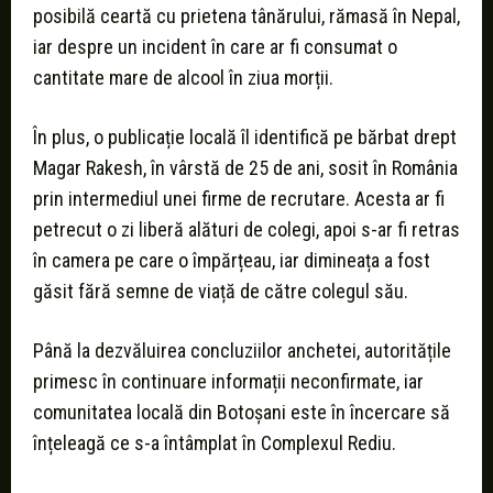
posibilă ceartă cu prietena tânărului, rămasă în Nepal,
iar despre un incident în care ar fi consumat o
cantitate mare de alcool în ziua morții.
În plus, o publicație locală îl identifică pe bărbat drept
Magar Rakesh, în vârstă de 25 de ani, sosit în România
prin intermediul unei firme de recrutare. Acesta ar fi
petrecut o zi liberă alături de colegi, apoi s-ar fi retras
în camera pe care o împărțeau, iar dimineața a fost
găsit fără semne de viață de către colegul său.
Până la dezvăluirea concluziilor anchetei, autoritățile
primesc în continuare informații neconfirmate, iar
comunitatea locală din Botoșani este în încercare să
înțeleagă ce s-a întâmplat în Complexul Rediu.