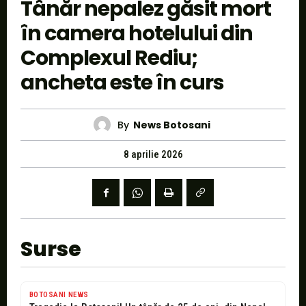
Tânăr nepalez găsit mort
în camera hotelului din
Complexul Rediu;
ancheta este în curs
By
News Botosani
8 aprilie 2026
Surse
BOTOSANI NEWS