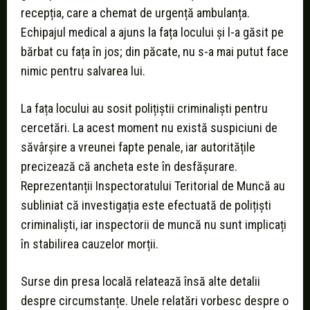
recepția, care a chemat de urgență ambulanța.
Echipajul medical a ajuns la fața locului și l-a găsit pe
bărbat cu fața în jos; din păcate, nu s-a mai putut face
nimic pentru salvarea lui.
La fața locului au sosit polițiștii criminaliști pentru
cercetări. La acest moment nu există suspiciuni de
săvârșire a vreunei fapte penale, iar autoritățile
precizează că ancheta este în desfășurare.
Reprezentanții Inspectoratului Teritorial de Muncă au
subliniat că investigația este efectuată de polițiști
criminaliști, iar inspectorii de muncă nu sunt implicați
în stabilirea cauzelor morții.
Surse din presa locală relatează însă alte detalii
despre circumstanțe. Unele relatări vorbesc despre o