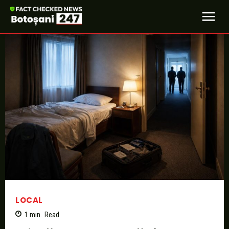
LOCAL
1
min.
Read