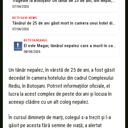
Tragedie la Botoșani! Un tânăr de 25 de ani, din Nepal, găsit...
07/04/2026
BOTOSANI NEWS
Tânărul de 25 de ani găsit mort în camera unui hotel din...
07/04/2026
BOTOSANEANUL
El este Magar, tânărul nepalez care a murit în camera de hotel
08/04/2026
Un tânăr nepalez, în vârstă de 25 de ani, a fost găsit
decedat în camera hotelului din cadrul Complexului
Rediu, în Botoșani. Potrivit informațiilor oficiale, el
lucra la acest complex de peste doi ani și locuia în
aceeași clădire cu un alt coleg nepalez.
În cursul dimineții de marți, colegul s-a trezit și l-a
găsit pe acesta fără semne de viață; a alertat