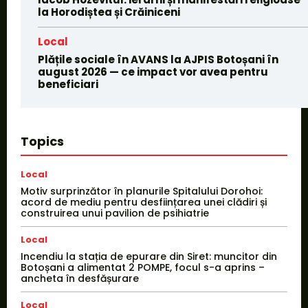
la Horodiștea și Crăiniceni
Local
Plățile sociale în AVANS la AJPIS Botoșani în
august 2026 — ce impact vor avea pentru
beneficiari
Topics
Local
Motiv surprinzător în planurile Spitalului Dorohoi:
acord de mediu pentru desființarea unei clădiri și
construirea unui pavilion de psihiatrie
Local
Incendiu la stația de epurare din Siret: muncitor din
Botoșani a alimentat 2 POMPE, focul s-a aprins –
ancheta în desfășurare
Local