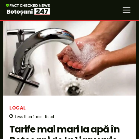
LOCAL
Less than 1
min.
Read
Tarife mai mari la apă în