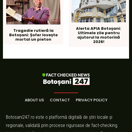
Alerta APIA Botoșani:
Tragedie rutieră la
Ultimele zile pentru
Botoșani: Șofer lovește
ajutorul la motorină
mortal un pieton
2026!
ABOUT US
CONTACT
PRIVACY POLICY
Botosani247.ro este o platformă digitală de știri locale și
regionale, validată prin procese riguroase de fact-checking.