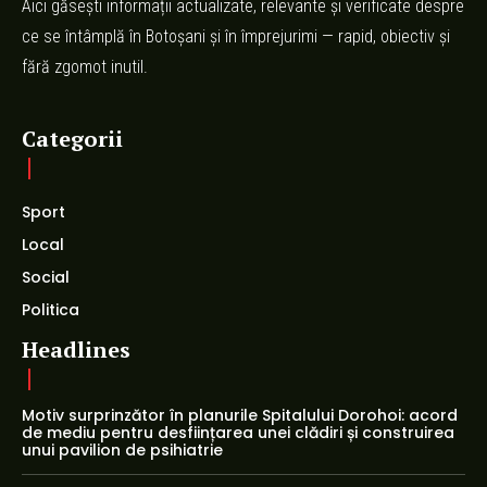
Aici găsești informații actualizate, relevante și verificate despre
ce se întâmplă în Botoșani și în împrejurimi — rapid, obiectiv și
fără zgomot inutil.
Categorii
Sport
Local
Social
Politica
Headlines
Motiv surprinzător în planurile Spitalului Dorohoi: acord
de mediu pentru desființarea unei clădiri și construirea
unui pavilion de psihiatrie