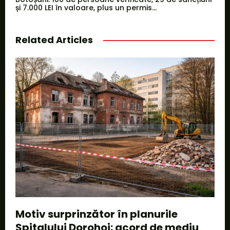
și 7.000 LEI în valoare, plus un permis...
Related Articles
Motiv surprinzător în planurile
Spitalului Dorohoi: acord de mediu