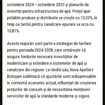
octombrie 2024 – octombrie 2025 și planurile de
investiții pentru infrastructura de apă. Prețul apei
potabile produse și distribuite va crește cu 13,33%, în
timp ce tariful pentru canalizare-epurare va urca cu
10,81%.
Aceste majorări sunt parte a strategiei de tarifare
pentru perioada 2024-2028, care urmărește să
asigure fondurile necesare investițiilor de
modernizare și extindere a sistemelor de apă și
canalizare din regiune. La rândul său, Nova ApaServ
Botoșani subliniază că ajustările sunt indispensabile
în contextul economic actual, influențat de creșterea
prețurilor de consum și de necesitatea menținerii
serviciilor de apă la standarde moderne și sigure.