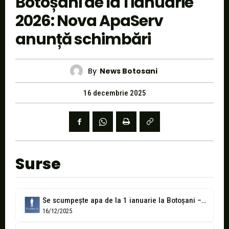
Botoșani de la 1 ianuarie
2026: Nova ApaServ
anunță schimbări
By
News Botosani
16 decembrie 2025
Surse
Se scumpește apa de la 1 ianuarie la Botoșani – NOILE tarife
16/12/2025