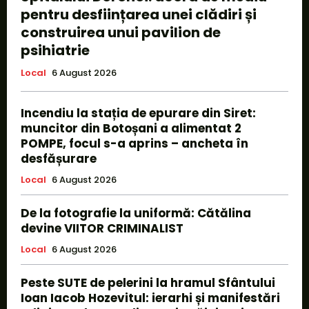
pentru desființarea unei clădiri și
construirea unui pavilion de
psihiatrie
Local
6 August 2026
Incendiu la stația de epurare din Siret:
muncitor din Botoșani a alimentat 2
POMPE, focul s-a aprins – ancheta în
desfășurare
Local
6 August 2026
De la fotografie la uniformă: Cătălina
devine VIITOR CRIMINALIST
Local
6 August 2026
Peste SUTE de pelerini la hramul Sfântului
Ioan Iacob Hozevitul: ierarhi și manifestări