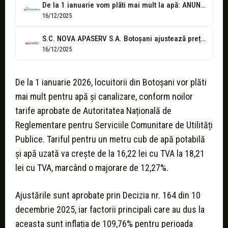
De la 1 ianuarie vom plăti mai mult la apă: ANUNȚUL Nova...
16/12/2025
S.C. NOVA APASERV S.A. Botoșani ajustează prețurile la apă și canalizare începând...
16/12/2025
De la 1 ianuarie 2026, locuitorii din Botoșani vor plăti
mai mult pentru apă și canalizare, conform noilor
tarife aprobate de Autoritatea Națională de
Reglementare pentru Serviciile Comunitare de Utilități
Publice. Tariful pentru un metru cub de apă potabilă
și apă uzată va crește de la 16,22 lei cu TVA la 18,21
lei cu TVA, marcând o majorare de 12,27%.
Ajustările sunt aprobate prin Decizia nr. 164 din 10
decembrie 2025, iar factorii principali care au dus la
aceasta sunt inflația de 109,76% pentru perioada