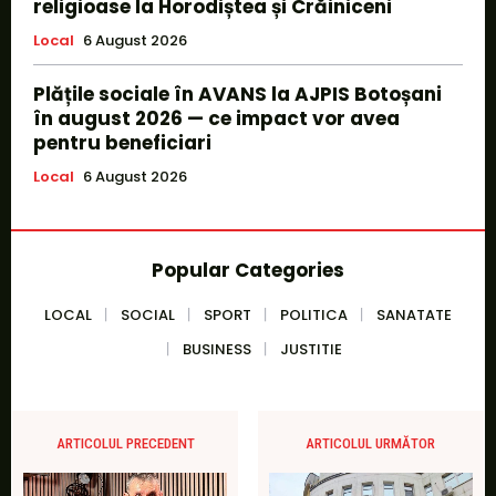
religioase la Horodiștea și Crăiniceni
Local
6 August 2026
Plățile sociale în AVANS la AJPIS Botoșani
în august 2026 — ce impact vor avea
pentru beneficiari
Local
6 August 2026
Popular Categories
LOCAL
SOCIAL
SPORT
POLITICA
SANATATE
BUSINESS
JUSTITIE
ARTICOLUL PRECEDENT
ARTICOLUL URMĂTOR