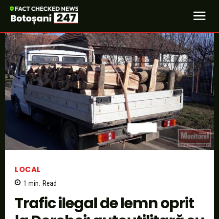
LOCAL
1
min.
Read
Trafic ilegal de lemn oprit