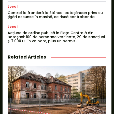
Local
Control la frontieră la Stânca: botoșănean prins cu
țigări ascunse în mașină, ce riscă contrabanda
Local
Acțiune de ordine publică în Piața Centrală din
Botoșani: 100 de persoane verificate, 29 de sancțiuni
și 7.000 LEI în valoare, plus un permis...
Related Articles