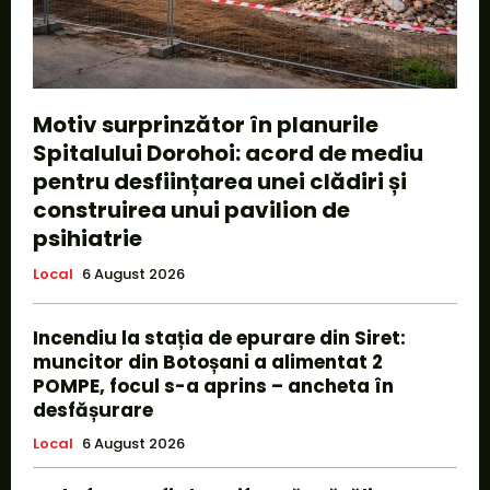
Motiv surprinzător în planurile
Spitalului Dorohoi: acord de mediu
pentru desființarea unei clădiri și
construirea unui pavilion de
psihiatrie
Local
6 August 2026
Incendiu la stația de epurare din Siret:
muncitor din Botoșani a alimentat 2
POMPE, focul s-a aprins – ancheta în
desfășurare
Local
6 August 2026