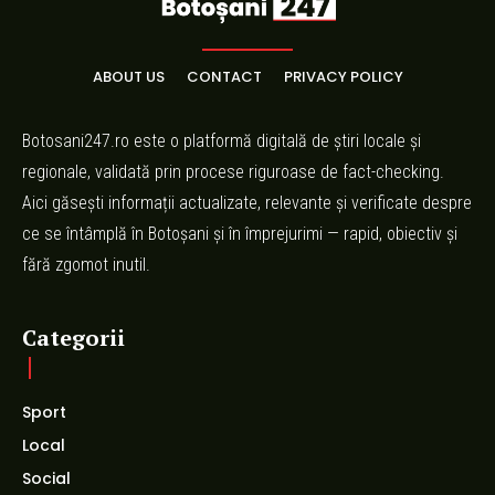
ABOUT US
CONTACT
PRIVACY POLICY
Botosani247.ro este o platformă digitală de știri locale și
regionale, validată prin procese riguroase de fact-checking.
Aici găsești informații actualizate, relevante și verificate despre
ce se întâmplă în Botoșani și în împrejurimi — rapid, obiectiv și
fără zgomot inutil.
Categorii
Sport
Local
Social