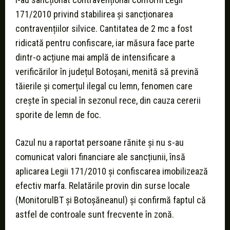
171/2010 privind stabilirea și sancționarea
contravențiilor silvice. Cantitatea de 2 mc a fost
ridicată pentru confiscare, iar măsura face parte
dintr-o acțiune mai amplă de intensificare a
verificărilor în județul Botoșani, menită să prevină
tăierile și comerțul ilegal cu lemn, fenomen care
crește în special în sezonul rece, din cauza cererii
sporite de lemn de foc.
Cazul nu a raportat persoane rănite și nu s-au
comunicat valori financiare ale sancțiunii, însă
aplicarea Legii 171/2010 și confiscarea imobilizează
efectiv marfa. Relatările provin din surse locale
(MonitorulBT și Botoșăneanul) și confirmă faptul că
astfel de controale sunt frecvente în zonă.