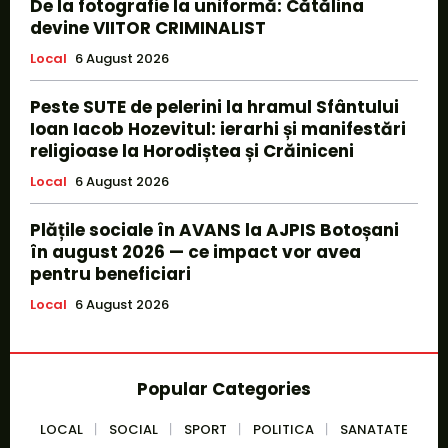
De la fotografie la uniformă: Cătălina
devine VIITOR CRIMINALIST
Local
6 August 2026
Peste SUTE de pelerini la hramul Sfântului
Ioan Iacob Hozevitul: ierarhi și manifestări
religioase la Horodiștea și Crăiniceni
Local
6 August 2026
Plățile sociale în AVANS la AJPIS Botoșani
în august 2026 — ce impact vor avea
pentru beneficiari
Local
6 August 2026
Popular Categories
LOCAL
SOCIAL
SPORT
POLITICA
SANATATE