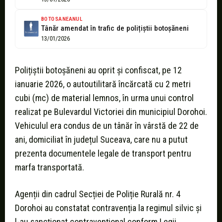
BOTOSANEANUL
Tânăr amendat în trafic de polițiștii botoșăneni
13/01/2026
Polițiștii botoșăneni au oprit și confiscat, pe 12
ianuarie 2026, o autoutilitară încărcată cu 2 metri
cubi (mc) de material lemnos, în urma unui control
realizat pe Bulevardul Victoriei din municipiul Dorohoi.
Vehiculul era condus de un tânăr în vârstă de 22 de
ani, domiciliat în județul Suceava, care nu a putut
prezenta documentele legale de transport pentru
marfa transportată.
Agenții din cadrul Secției de Poliție Rurală nr. 4
Dorohoi au constatat contravenția la regimul silvic și
l-au sancționat contravențional conform Legii