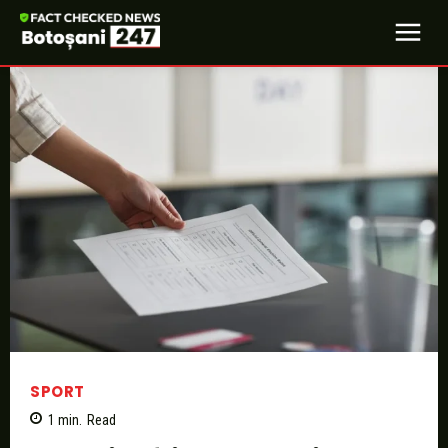
SPORT
1
min.
Read