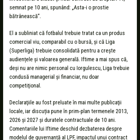
semnat pe 10 ani, spunând: „Asta-i o prostie
bătrânească”.
El a subliniat că fotbalul trebuie tratat ca un produs
comercial viu, comparabil cu o bursă, și că Liga
(Superliga) trebuie consolidată pentru a crește
audiențele şi valoarea generală. Iftime a mai spus că,
deşi nu are nimic personal cu Iorgulescu, Liga trebuie
condusă managerial şi financiar, nu doar
competiţional.
Declaraţiile au fost preluate în mai multe publicaţii
locale, iar discuția pune în prim‑plan termenele 2013,
2026 şi 2027 şi duratele contractuale de 10 ani.
Comentariile lui Iftime deschid dezbaterea despre
modelul de guvernanță al LPF, impactul unui contract