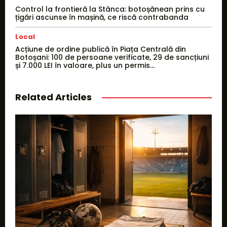
Control la frontieră la Stânca: botoșănean prins cu
țigări ascunse în mașină, ce riscă contrabanda
Local
Acțiune de ordine publică în Piața Centrală din
Botoșani: 100 de persoane verificate, 29 de sancțiuni
și 7.000 LEI în valoare, plus un permis...
Related Articles