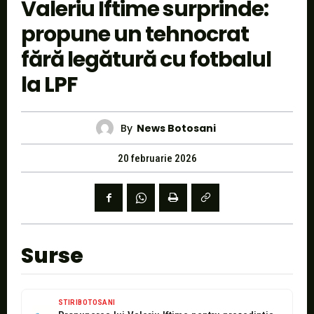
Valeriu Iftime surprinde:
propune un tehnocrat
fără legătură cu fotbalul
la LPF
By
News Botosani
20 februarie 2026
Surse
STIRIBOTOSANI