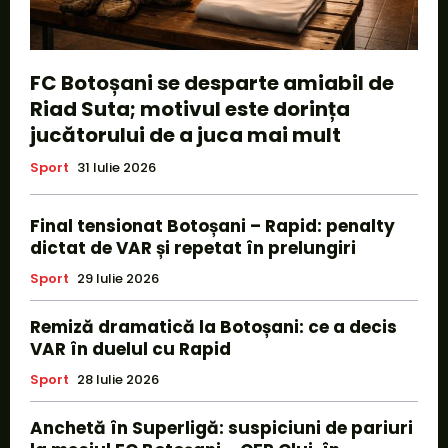
FC Botoșani se desparte amiabil de
Riad Suta; motivul este dorința
jucătorului de a juca mai mult
Sport
31 Iulie 2026
Final tensionat Botoșani – Rapid: penalty
dictat de VAR și repetat în prelungiri
Sport
29 Iulie 2026
Remiză dramatică la Botoșani: ce a decis
VAR în duelul cu Rapid
Sport
28 Iulie 2026
Anchetă în Superligă: suspiciuni de pariuri