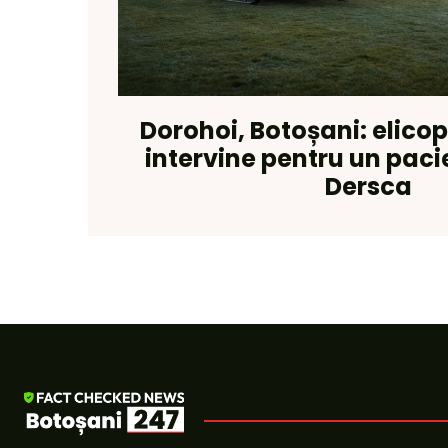
Dorohoi, Botoșani: elico
intervine pentru un paci
Dersca