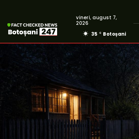
vineri, august 7,
2026
35
Botoșani
C