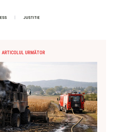
ESS
JUSTITIE
ARTICOLUL URMĂTOR