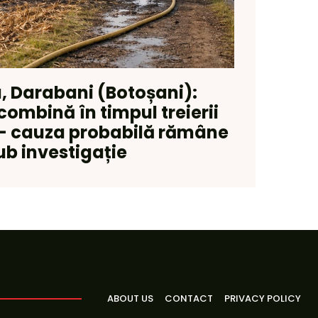
, Darabani (Botoșani):
combină în timpul treierii
— cauza probabilă rămâne
ub investigație
ABOUT US
CONTACT
PRIVACY POLICY