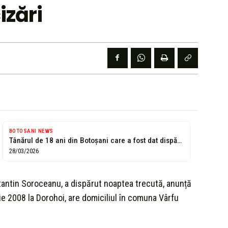
izări
BOTOSANI NEWS
Tânărul de 18 ani din Botoşani care a fost dat dispărut de...
28/03/2026
stantin Soroceanu, a dispărut noaptea trecută, anunță
e 2008 la Dorohoi, are domiciliul în comuna Vârfu