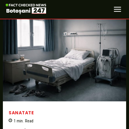
SANATATE
1
min.
Read