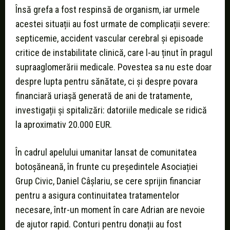
Însă grefa a fost respinsă de organism, iar urmele
acestei situații au fost urmate de complicații severe:
septicemie, accident vascular cerebral și episoade
critice de instabilitate clinică, care l-au ținut în pragul
supraaglomerării medicale. Povestea sa nu este doar
despre lupta pentru sănătate, ci și despre povara
financiară uriașă generată de ani de tratamente,
investigații și spitalizări: datoriile medicale se ridică
la aproximativ 20.000 EUR.
În cadrul apelului umanitar lansat de comunitatea
botoșăneană, în frunte cu președintele Asociației
Grup Civic, Daniel Câșlariu, se cere sprijin financiar
pentru a asigura continuitatea tratamentelor
necesare, într-un moment în care Adrian are nevoie
de ajutor rapid. Conturi pentru donații au fost