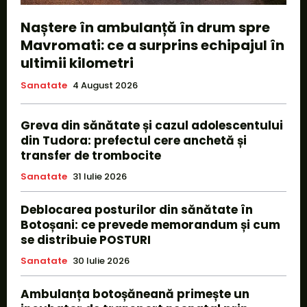
Naștere în ambulanță în drum spre
Mavromati: ce a surprins echipajul în
ultimii kilometri
Sanatate
4 August 2026
Greva din sănătate și cazul adolescentului
din Tudora: prefectul cere anchetă și
transfer de trombocite
Sanatate
31 Iulie 2026
Deblocarea posturilor din sănătate în
Botoșani: ce prevede memorandum și cum
se distribuie POSTURI
Sanatate
30 Iulie 2026
Ambulanța botoșăneană primește un