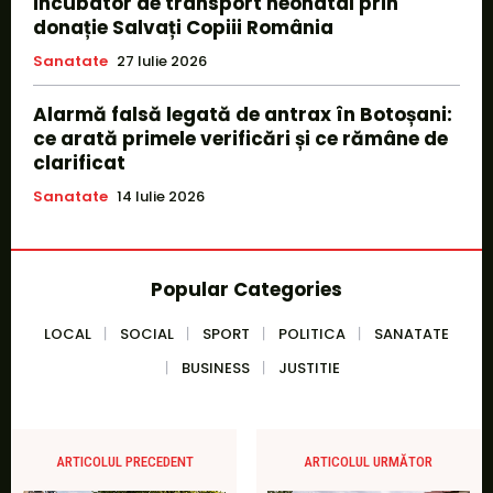
incubator de transport neonatal prin
donație Salvați Copiii România
Sanatate
27 Iulie 2026
Alarmă falsă legată de antrax în Botoșani:
ce arată primele verificări și ce rămâne de
clarificat
Sanatate
14 Iulie 2026
Popular Categories
LOCAL
SOCIAL
SPORT
POLITICA
SANATATE
BUSINESS
JUSTITIE
ARTICOLUL PRECEDENT
ARTICOLUL URMĂTOR