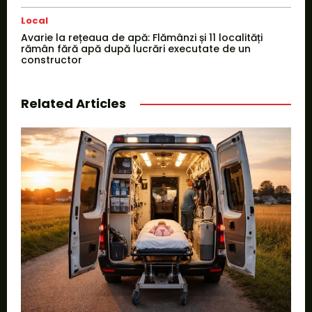
Local
Avarie la rețeaua de apă: Flămânzi și 11 localități
rămân fără apă după lucrări executate de un
constructor
Related Articles