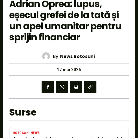
Adrian Oprea: lupus,
eșecul grefei de la tată și
un apel umanitar pentru
sprijin financiar
By
News Botosani
17 mai 2026
Surse
BOTOSANI NEWS