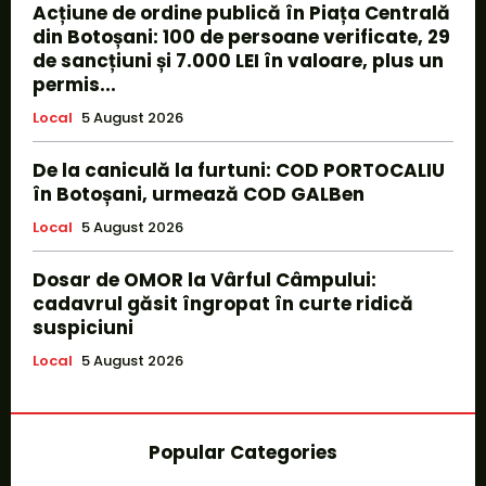
Acțiune de ordine publică în Piața Centrală
din Botoșani: 100 de persoane verificate, 29
de sancțiuni și 7.000 LEI în valoare, plus un
permis...
Local
5 August 2026
De la caniculă la furtuni: COD PORTOCALIU
în Botoșani, urmează COD GALBen
Local
5 August 2026
Dosar de OMOR la Vârful Câmpului:
cadavrul găsit îngropat în curte ridică
suspiciuni
Local
5 August 2026
Popular Categories