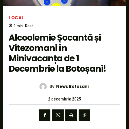
LOCAL
1
min.
Read
Alcoolemie Șocantă și
Vitezomani în
Minivacanța de 1
Decembrie la Botoșani!
By
News Botosani
2 decembrie 2025