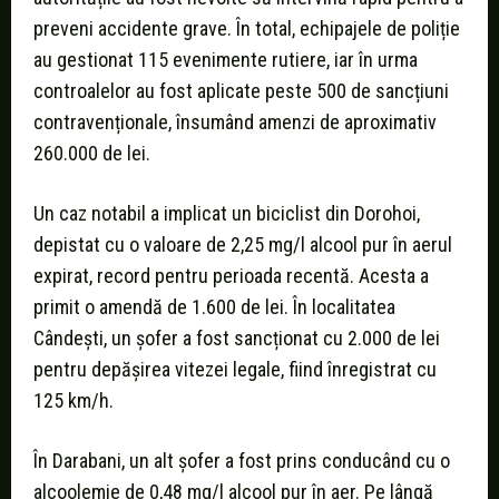
preveni accidente grave. În total, echipajele de poliție
au gestionat 115 evenimente rutiere, iar în urma
controalelor au fost aplicate peste 500 de sancțiuni
contravenționale, însumând amenzi de aproximativ
260.000 de lei.
Un caz notabil a implicat un biciclist din Dorohoi,
depistat cu o valoare de 2,25 mg/l alcool pur în aerul
expirat, record pentru perioada recentă. Acesta a
primit o amendă de 1.600 de lei. În localitatea
Cândești, un șofer a fost sancționat cu 2.000 de lei
pentru depășirea vitezei legale, fiind înregistrat cu
125 km/h.
În Darabani, un alt șofer a fost prins conducând cu o
alcoolemie de 0,48 mg/l alcool pur în aer. Pe lângă