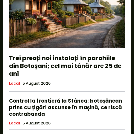
Trei preoți noi instalați în parohiile
din Botoșani; cel mai tânăr are 25 de
ani
Local
5 August 2026
Control la frontieră la Stânca: botoșănean
prins cu țigări ascunse în mașină, ce riscă
contrabanda
Local
5 August 2026