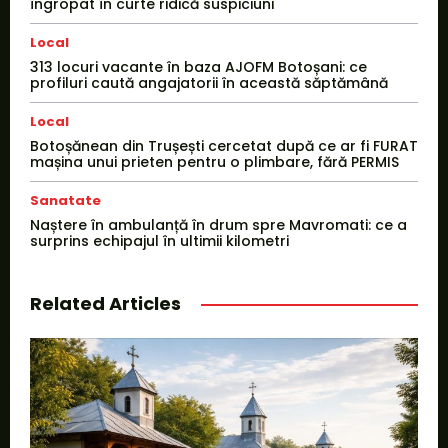
îngropat în curte ridică suspiciuni
Local
313 locuri vacante în baza AJOFM Botoșani: ce
profiluri caută angajatorii în această săptămână
Local
Botoșănean din Trușești cercetat după ce ar fi FURAT
mașina unui prieten pentru o plimbare, fără PERMIS
Sanatate
Naștere în ambulanță în drum spre Mavromati: ce a
surprins echipajul în ultimii kilometri
Related Articles