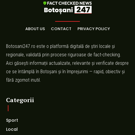
ABOUT US
CONTACT
PRIVACY POLICY
Botosani247.ro este o platformă digitală de știri locale și
regionale, validată prin procese riguroase de fact-checking.
Aici găsești informații actualizate, relevante și verificate despre
ce se întâmplă în Botoșani și în împrejurimi — rapid, obiectiv și
fără zgomot inutil.
Categorii
Sport
Local