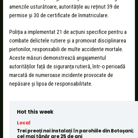
amenzile usturătoare, autoritățile au reținut 39 de
permise și 30 de certificate de înmatriculare.
Poliția a implementat 21 de acțiuni specifice pentru a
combate delictele rutiere și a promovat disciplinarea
pietonilor, responsabili de multe accidente mortale.
Aceste măsuri demonstrează angajamentul
autorităților față de siguranța rutieră, într-o perioadă
marcată de numeroase incidente provocate de
nepăsare și lipsa de responsabilitate.
Hot this week
Local
Trei preoți noi instalați în parohiile din Botoșani;
cel mai tânăr are 25 de ani