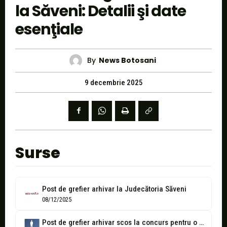
la Săveni: Detalii şi date
esenţiale
By
News Botosani
9 decembrie 2025
Surse
Post de grefier arhivar la Judecătoria Săveni
08/12/2025
Post de grefier arhivar scos la concurs pentru o instanță din Botoșani