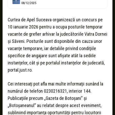
08/12/2025
Curtea de Apel Suceava organizează un concurs pe
10 ianuarie 2026 pentru a ocupa posturile temporar
vacante de grefier arhivar la judecătoriile Vatra Dornei
şi Săveni. Posturile sunt disponibile din cauza unor
vacanţe temporare, iar detaliile privind condiţiile
specifice de angajare sunt afişate atât la sediile
instanţelor, cât şi pe portalul instanţelor de judecată,
portal.just.ro.
Cei interesaţi pot afla mai multe informaţii sunând la
numărul de telefon 0230216321, interior 144.
Publicaţiile precum „Gazeta de Botoșani” şi
„Botoșaneanul” au relatat despre acest eveniment,
subliniind importanţa oportunităţii pentru locuitorii