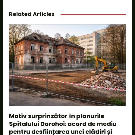
Related Articles
Motiv surprinzător în planurile
Spitalului Dorohoi: acord de mediu
pentru desființarea unei clădiri și