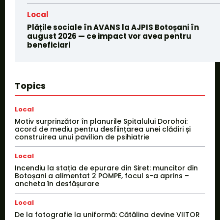
Local
Plățile sociale în AVANS la AJPIS Botoșani în
august 2026 — ce impact vor avea pentru
beneficiari
Topics
Local
Motiv surprinzător în planurile Spitalului Dorohoi:
acord de mediu pentru desființarea unei clădiri și
construirea unui pavilion de psihiatrie
Local
Incendiu la stația de epurare din Siret: muncitor din
Botoșani a alimentat 2 POMPE, focul s-a aprins –
ancheta în desfășurare
Local
De la fotografie la uniformă: Cătălina devine VIITOR