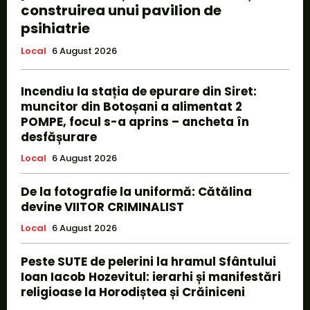
construirea unui pavilion de
psihiatrie
Local
6 August 2026
Incendiu la stația de epurare din Siret:
muncitor din Botoșani a alimentat 2
POMPE, focul s-a aprins – ancheta în
desfășurare
Local
6 August 2026
De la fotografie la uniformă: Cătălina
devine VIITOR CRIMINALIST
Local
6 August 2026
Peste SUTE de pelerini la hramul Sfântului
Ioan Iacob Hozevitul: ierarhi și manifestări
religioase la Horodiștea și Crăiniceni