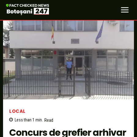
LOCAL
Less than 1
min.
Read
Concurs de grefier arhivar