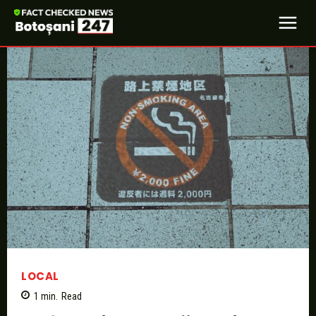
LOCAL
1
min.
Read