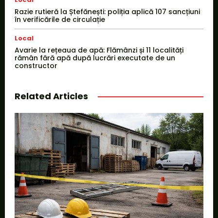
Razie rutieră la Ștefănești: poliția aplică 107 sancțiuni
în verificările de circulație
Local
Avarie la rețeaua de apă: Flămânzi și 11 localități
rămân fără apă după lucrări executate de un
constructor
Related Articles