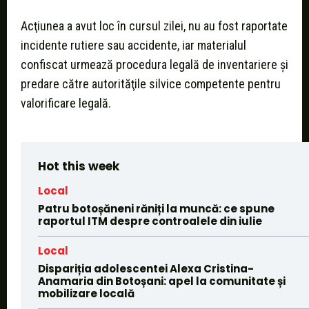
Acţiunea a avut loc în cursul zilei, nu au fost raportate
incidente rutiere sau accidente, iar materialul
confiscat urmează procedura legală de inventariere şi
predare către autorităţile silvice competente pentru
valorificare legală.
Hot this week
Local
Patru botoșăneni răniți la muncă: ce spune
raportul ITM despre controalele din iulie
Local
Dispariția adolescentei Alexa Cristina-
Anamaria din Botoșani: apel la comunitate și
mobilizare locală