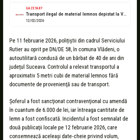
GAZETABT
Transport ilegal de material lemnos depistat la Vlădeni: amendă de 6.000 de...
12/02/2026
Pe 11 februarie 2026, polițiștii din cadrul Serviciului
Rutier au oprit pe DN/DE 58, în comuna Vlădeni, o
autoutilitară condusă de un bărbat de 40 de ani din
județul Suceava. Controlul a relevat transportul a
aproximativ 5 metri cubi de material lemnos fără
documente de provenienţă sau de transport.
Șoferul a fost sancţionat contravenţional cu amendă
în cuantum de 6.000 de lei, iar întreaga cantitate de
lemn a fost confiscată. Incidentul a fost semnalat de
două publicaţii locale pe 12 februarie 2026, care
consemnează aceleaşi date-cheie privind volum,