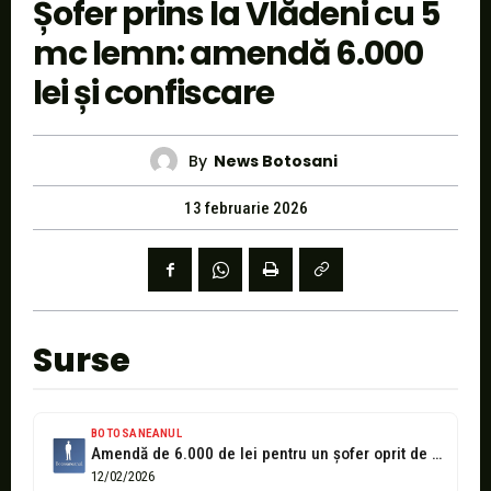
Șofer prins la Vlădeni cu 5
mc lemn: amendă 6.000
lei și confiscare
By
News Botosani
13 februarie 2026
Surse
BOTOSANEANUL
Amendă de 6.000 de lei pentru un șofer oprit de polițiștii botoșăneni
12/02/2026