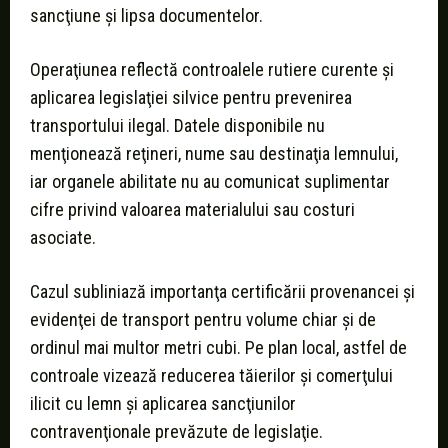
sancţiune şi lipsa documentelor.
Operaţiunea reflectă controalele rutiere curente şi
aplicarea legislaţiei silvice pentru prevenirea
transportului ilegal. Datele disponibile nu
menţionează reţineri, nume sau destinaţia lemnului,
iar organele abilitate nu au comunicat suplimentar
cifre privind valoarea materialului sau costuri
asociate.
Cazul subliniază importanţa certificării provenancei şi
evidenţei de transport pentru volume chiar şi de
ordinul mai multor metri cubi. Pe plan local, astfel de
controale vizează reducerea tăierilor şi comerţului
ilicit cu lemn şi aplicarea sancţiunilor
contravenţionale prevăzute de legislaţie.