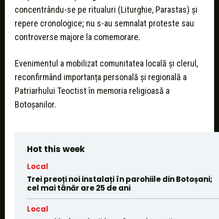
concentrându-se pe ritualuri (Liturghie, Parastas) și
repere cronologice; nu s-au semnalat proteste sau
controverse majore la comemorare.
Evenimentul a mobilizat comunitatea locală și clerul,
reconfirmând importanța personală și regională a
Patriarhului Teoctist în memoria religioasă a
Botoșanilor.
Hot this week
Local
Trei preoți noi instalați în parohiile din Botoșani;
cel mai tânăr are 25 de ani
Local