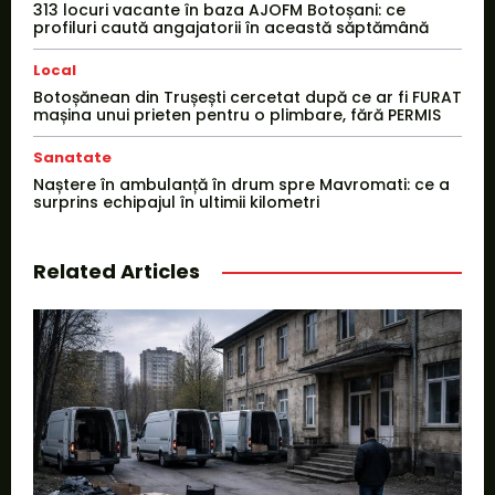
313 locuri vacante în baza AJOFM Botoșani: ce
profiluri caută angajatorii în această săptămână
Local
Botoșănean din Trușești cercetat după ce ar fi FURAT
mașina unui prieten pentru o plimbare, fără PERMIS
Sanatate
Naștere în ambulanță în drum spre Mavromati: ce a
surprins echipajul în ultimii kilometri
Related Articles