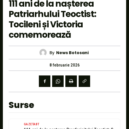
111 ani de la nașterea
Patriarhului Teoctist:
Tocileni și Victoria
comemorează
By
News Botosani
8 februarie 2026
Surse
GAZETABT