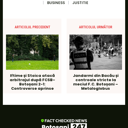
BUSINESS
JUSTITIE
ARTICOLUL PRECEDENT
ARTICOLUL URMĂTOR
Iftime și Stoica atacă
Jandarmi din Bacău și
arbitrajul după FCSB–
controale stricte la
Botoșani 2-1:
meciul F.C. Botoșani –
Controverse aprinse
Metaloglobus