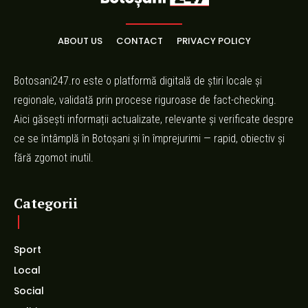
ABOUT US
CONTACT
PRIVACY POLICY
Botosani247.ro este o platformă digitală de știri locale și
regionale, validată prin procese riguroase de fact-checking.
Aici găsești informații actualizate, relevante și verificate despre
ce se întâmplă în Botoșani și în împrejurimi — rapid, obiectiv și
fără zgomot inutil.
Categorii
Sport
Local
Social