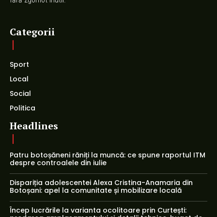
Categorii
Sport
Local
Social
Politica
Headlines
Patru botoșăneni răniți la muncă: ce spune raportul ITM
despre controalele din iulie
Dispariția adolescentei Alexa Cristina-Anamaria din
Botoșani: apel la comunitate și mobilizare locală
Încep lucrările la varianta ocolitoare prin Curtești: