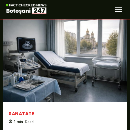
SANATATE
1
min.
Read