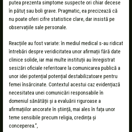
putea prezenta simptome suspecte ori chiar decese
în pătuț sau boli grave. Pragmatic, ea precizează că
nu poate oferi cifre statistice clare, dar insistă pe
observațiile sale personale.
Reacțiile au fost variate: în mediul medical s-au ridicat
întrebări despre veridicitatea unor afirmații fără date
clinice solide, iar mai multe instituții au înregistrat
sesizări oficiale referitoare la comunicarea publică a
unor idei potențial potențial destabilizatoare pentru
femei însărcinate. Contextul acestui caz evidențiază
necesitatea unei comunicări responsabile în
domeniul sănătății și a evaluării riguroase a
afirmațiilor ancorate în știință, mai ales în fața unor
teme sensibile precum religia, credința și
conceperea.”,