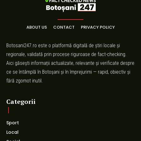
ABOUT US
CONTACT
PRIVACY POLICY
Botosani247.ro este o platformă digitală de știri locale și
regionale, validată prin procese riguroase de fact-checking.
Aici găsești informații actualizate, relevante și verificate despre
ce se întâmplă în Botoșani și în împrejurimi — rapid, obiectiv și
fără zgomot inutil.
Categorii
Sport
Local