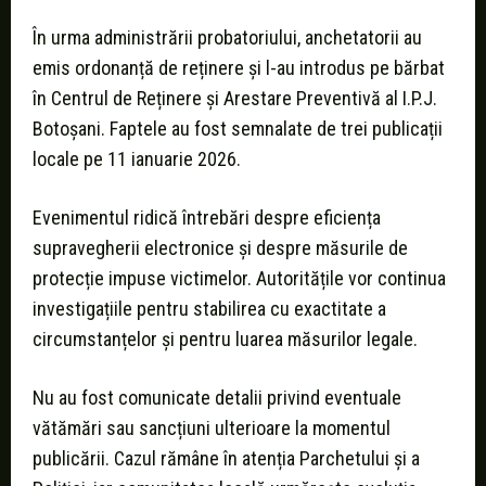
În urma administrării probatoriului, anchetatorii au
emis ordonanță de reținere și l-au introdus pe bărbat
în Centrul de Reținere și Arestare Preventivă al I.P.J.
Botoșani. Faptele au fost semnalate de trei publicații
locale pe 11 ianuarie 2026.
Evenimentul ridică întrebări despre eficiența
supravegherii electronice și despre măsurile de
protecție impuse victimelor. Autoritățile vor continua
investigațiile pentru stabilirea cu exactitate a
circumstanțelor și pentru luarea măsurilor legale.
Nu au fost comunicate detalii privind eventuale
vătămări sau sancțiuni ulterioare la momentul
publicării. Cazul rămâne în atenția Parchetului și a