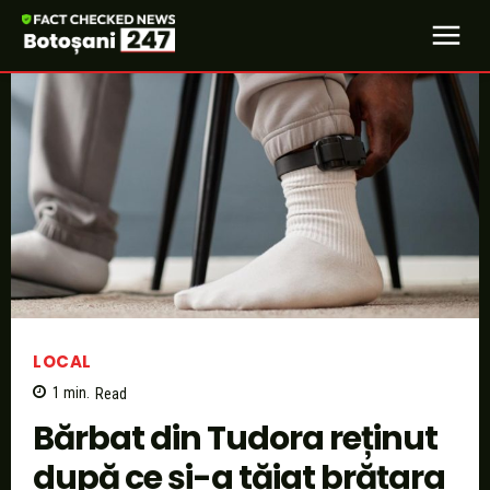
LOCAL
1
min.
Read
Bărbat din Tudora reținut
după ce și-a tăiat brățara