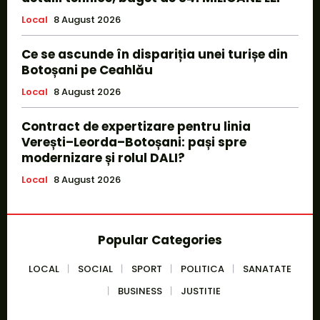
Local
8 August 2026
Ce se ascunde în dispariția unei turișe din
Botoșani pe Ceahlău
Local
8 August 2026
Contract de expertizare pentru linia
Verești–Leorda–Botoșani: pași spre
modernizare și rolul DALI?
Local
8 August 2026
Popular Categories
LOCAL
SOCIAL
SPORT
POLITICA
SANATATE
BUSINESS
JUSTITIE