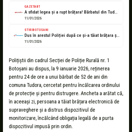
GAZETABT
A sfidat legea și a rupt brățara! Bărbatul din Tudora, prins după...
11/01/2026
STIRIBOTOSANI
Dus în arestul Poliției după ce și-a tăiat brățara și a distrus...
11/01/2026
Polițiștii din cadrul Secției de Poliție Rurală nr. 1
Botoșani au dispus, la 9 ianuarie 2026, reținerea
pentru 24 de ore a unui bărbat de 52 de ani din
comuna Tudora, cercetat pentru încălcarea ordinului
de protecție și pentru distrugere. Ancheta a arătat că,
în aceeași zi, persoana a tăiat brățara electronică de
supraveghere și a distrus dispozitivul de
monitorizare, încălcând obligația legală de a purta
dispozitivul impusă prin ordin.