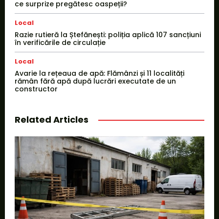
ce surprize pregătesc oaspeții?
Local
Razie rutieră la Ștefănești: poliția aplică 107 sancțiuni
în verificările de circulație
Local
Avarie la rețeaua de apă: Flămânzi și 11 localități
rămân fără apă după lucrări executate de un
constructor
Related Articles