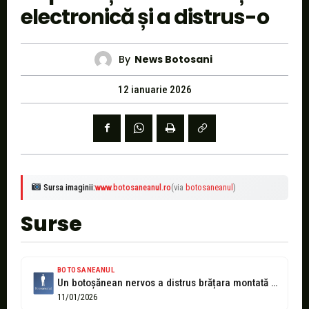
electronică și a distrus-o
By
News Botosani
12 ianuarie 2026
Sursa imaginii:
www.botosaneanul.ro
(via
botosaneanul
)
Surse
BOTOSANEANUL
Un botoșănean nervos a distrus brățara montată de polițiștii
11/01/2026