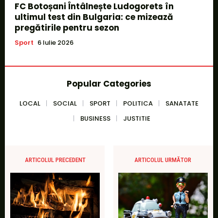
FC Botoșani Întâlnește Ludogorets în
ultimul test din Bulgaria: ce mizează
pregătirile pentru sezon
Sport
6 Iulie 2026
Popular Categories
LOCAL
SOCIAL
SPORT
POLITICA
SANATATE
BUSINESS
JUSTITIE
ARTICOLUL PRECEDENT
ARTICOLUL URMĂTOR