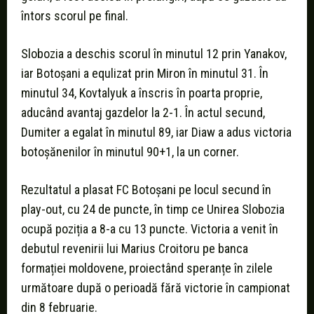
întors scorul pe final.
Slobozia a deschis scorul în minutul 12 prin Yanakov,
iar Botoșani a equlizat prin Miron în minutul 31. În
minutul 34, Kovtalyuk a înscris în poarta proprie,
aducând avantaj gazdelor la 2-1. În actul secund,
Dumiter a egalat în minutul 89, iar Diaw a adus victoria
botoșănenilor în minutul 90+1, la un corner.
Rezultatul a plasat FC Botoșani pe locul secund în
play-out, cu 24 de puncte, în timp ce Unirea Slobozia
ocupă poziția a 8-a cu 13 puncte. Victoria a venit în
debutul revenirii lui Marius Croitoru pe banca
formației moldovene, proiectând speranțe în zilele
următoare după o perioadă fără victorie în campionat
din 8 februarie.