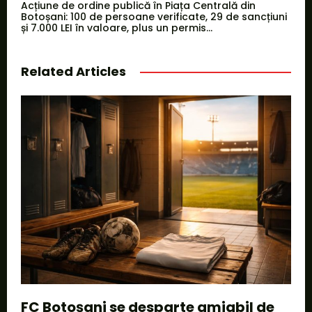
Acțiune de ordine publică în Piața Centrală din
Botoșani: 100 de persoane verificate, 29 de sancțiuni
și 7.000 LEI în valoare, plus un permis...
Related Articles
FC Botoșani se desparte amiabil de