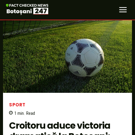
SPORT
1
min.
Read
Croitoru aduce victoria