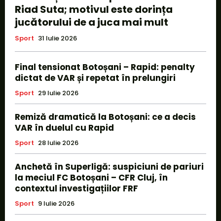
Riad Suta; motivul este dorința
jucătorului de a juca mai mult
Sport
31 Iulie 2026
Final tensionat Botoșani – Rapid: penalty
dictat de VAR și repetat în prelungiri
Sport
29 Iulie 2026
Remiză dramatică la Botoșani: ce a decis
VAR în duelul cu Rapid
Sport
28 Iulie 2026
Anchetă în Superligă: suspiciuni de pariuri
la meciul FC Botoșani – CFR Cluj, în
contextul investigațiilor FRF
Sport
9 Iulie 2026