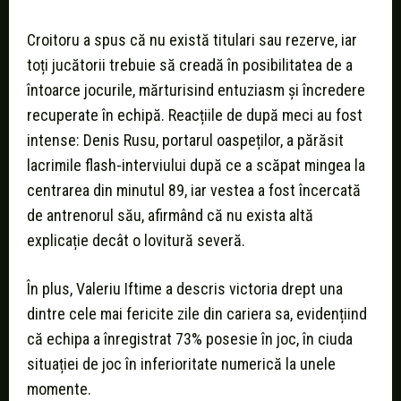
Croitoru a spus că nu există titulari sau rezerve, iar
toți jucătorii trebuie să creadă în posibilitatea de a
întoarce jocurile, mărturisind entuziasm și încredere
recuperate în echipă. Reacțiile de după meci au fost
intense: Denis Rusu, portarul oaspeților, a părăsit
lacrimile flash-interviului după ce a scăpat mingea la
centrarea din minutul 89, iar vestea a fost încercată
de antrenorul său, afirmând că nu exista altă
explicație decât o lovitură severă.
În plus, Valeriu Iftime a descris victoria drept una
dintre cele mai fericite zile din cariera sa, evidențiind
că echipa a înregistrat 73% posesie în joc, în ciuda
situației de joc în inferioritate numerică la unele
momente.