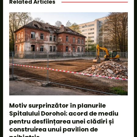
Related Articles
Motiv surprinzător în planurile
Spitalului Dorohoi: acord de mediu
pentru desființarea unei clădiri și
construirea unui pavilion de