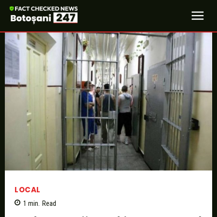
LOCAL
1
min.
Read