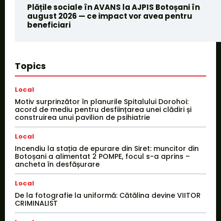
Plățile sociale în AVANS la AJPIS Botoșani în
august 2026 — ce impact vor avea pentru
beneficiari
Topics
Local
Motiv surprinzător în planurile Spitalului Dorohoi:
acord de mediu pentru desființarea unei clădiri și
construirea unui pavilion de psihiatrie
Local
Incendiu la stația de epurare din Siret: muncitor din
Botoșani a alimentat 2 POMPE, focul s-a aprins –
ancheta în desfășurare
Local
De la fotografie la uniformă: Cătălina devine VIITOR
CRIMINALIST