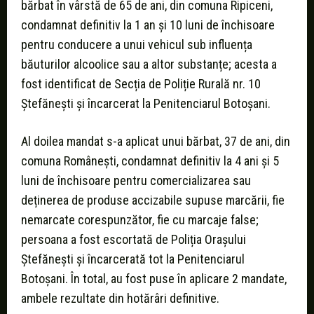
bărbat în vârstă de 65 de ani, din comuna Ripiceni,
condamnat definitiv la 1 an și 10 luni de închisoare
pentru conducere a unui vehicul sub influența
băuturilor alcoolice sau a altor substanțe; acesta a
fost identificat de Secția de Poliție Rurală nr. 10
Ștefănești și încarcerat la Penitenciarul Botoșani.
Al doilea mandat s-a aplicat unui bărbat, 37 de ani, din
comuna Românești, condamnat definitiv la 4 ani și 5
luni de închisoare pentru comercializarea sau
deținerea de produse accizabile supuse marcării, fie
nemarcate corespunzător, fie cu marcaje false;
persoana a fost escortată de Poliția Orașului
Ștefănești și încarcerată tot la Penitenciarul
Botoșani. În total, au fost puse în aplicare 2 mandate,
ambele rezultate din hotărâri definitive.