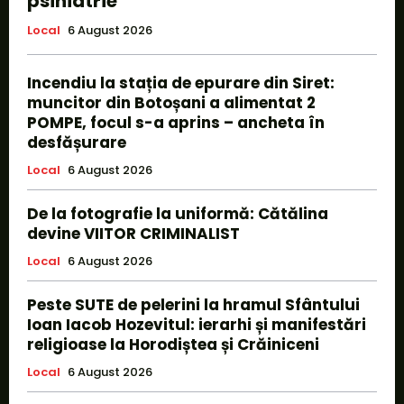
psihiatrie
Local
6 August 2026
Incendiu la stația de epurare din Siret:
muncitor din Botoșani a alimentat 2
POMPE, focul s-a aprins – ancheta în
desfășurare
Local
6 August 2026
De la fotografie la uniformă: Cătălina
devine VIITOR CRIMINALIST
Local
6 August 2026
Peste SUTE de pelerini la hramul Sfântului
Ioan Iacob Hozevitul: ierarhi și manifestări
religioase la Horodiștea și Crăiniceni
Local
6 August 2026