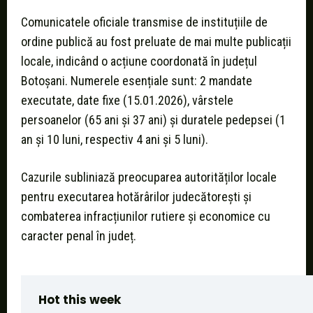
Comunicatele oficiale transmise de instituțiile de
ordine publică au fost preluate de mai multe publicații
locale, indicând o acțiune coordonată în județul
Botoșani. Numerele esențiale sunt: 2 mandate
executate, date fixe (15.01.2026), vârstele
persoanelor (65 ani și 37 ani) și duratele pedepsei (1
an și 10 luni, respectiv 4 ani și 5 luni).
Cazurile subliniază preocuparea autorităților locale
pentru executarea hotărârilor judecătorești și
combaterea infracțiunilor rutiere și economice cu
caracter penal în județ.
Hot this week