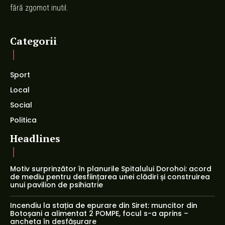
fără zgomot inutil.
Categorii
Sport
Local
Social
Politica
Headlines
Motiv surprinzător în planurile Spitalului Dorohoi: acord
de mediu pentru desființarea unei clădiri și construirea
unui pavilion de psihiatrie
Incendiu la stația de epurare din Siret: muncitor din
Botoșani a alimentat 2 POMPE, focul s-a aprins –
ancheta în desfășurare