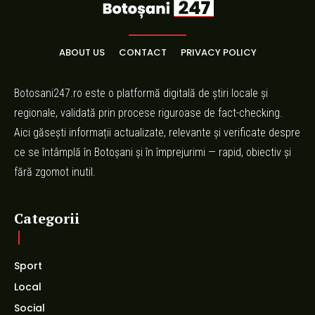
ABOUT US
CONTACT
PRIVACY POLICY
Botosani247.ro este o platformă digitală de știri locale și
regionale, validată prin procese riguroase de fact-checking.
Aici găsești informații actualizate, relevante și verificate despre
ce se întâmplă în Botoșani și în împrejurimi — rapid, obiectiv și
fără zgomot inutil.
Categorii
Sport
Local
Social