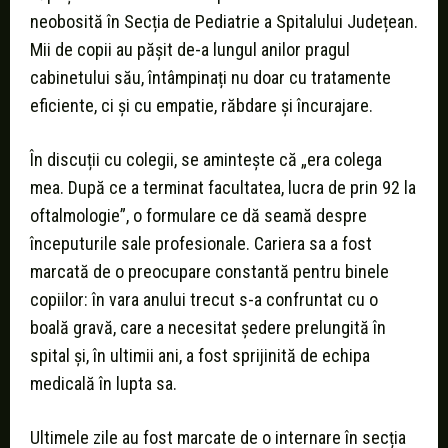
neobosită în Secția de Pediatrie a Spitalului Județean.
Mii de copii au pășit de-a lungul anilor pragul
cabinetului său, întâmpinați nu doar cu tratamente
eficiente, ci și cu empatie, răbdare și încurajare.
În discuții cu colegii, se amintește că „era colega
mea. După ce a terminat facultatea, lucra de prin 92 la
oftalmologie”, o formulare ce dă seamă despre
începuturile sale profesionale. Cariera sa a fost
marcată de o preocupare constantă pentru binele
copiilor: în vara anului trecut s-a confruntat cu o
boală gravă, care a necesitat ședere prelungită în
spital și, în ultimii ani, a fost sprijinită de echipa
medicală în lupta sa.
Ultimele zile au fost marcate de o internare în secția