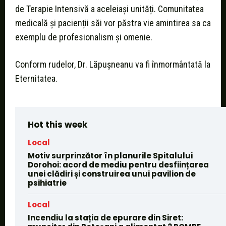
de Terapie Intensivă a aceleiași unități. Comunitatea
medicală și pacienții săi vor păstra vie amintirea sa ca
exemplu de profesionalism și omenie.
Conform rudelor, Dr. Lăpușneanu va fi înmormântată la
Eternitatea.
Hot this week
Local
Motiv surprinzător în planurile Spitalului
Dorohoi: acord de mediu pentru desființarea
unei clădiri și construirea unui pavilion de
psihiatrie
Local
Incendiu la stația de epurare din Siret: