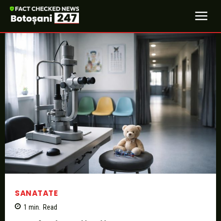
SANATATE
1
min.
Read