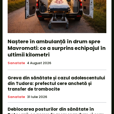
Naștere în ambulanță în drum spre
Mavromati: ce a surprins echipajul în
ultimii kilometri
Sanatate
4 August 2026
Greva din sănătate și cazul adolescentului
din Tudora: prefectul cere anchetă și
transfer de trombocite
Sanatate
31 Iulie 2026
Deblocarea posturilor din sănătate în