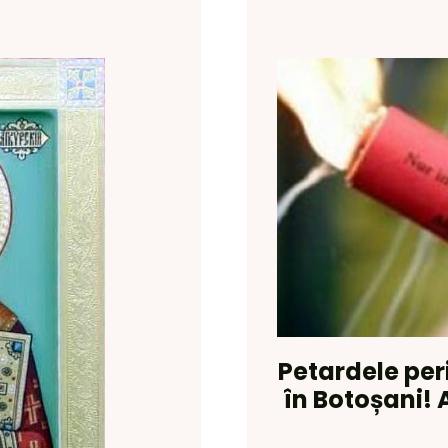
Petardele peri
în Botoșani!