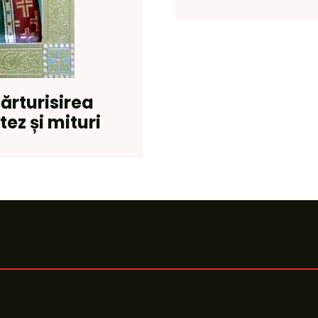
ărturisirea
tez și mituri