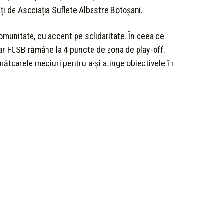
uți de Asociația Suflete Albastre Botoșani.
comunitate, cu accent pe solidaritate. În ceea ce
iar FCSB rămâne la 4 puncte de zona de play-off.
ătoarele meciuri pentru a-și atinge obiectivele în