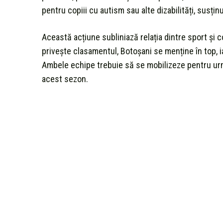
pentru copiii cu autism sau alte dizabilități, susțin
Această acțiune subliniază relația dintre sport și 
privește clasamentul, Botoșani se menține în top, 
Ambele echipe trebuie să se mobilizeze pentru urm
acest sezon.