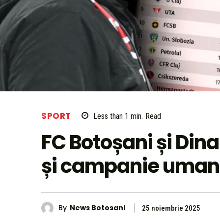
SPORT
Less than 1
min.
Read
FC Botoșani și Din
și campanie uman
By
News Botosani
25 noiembrie 2025