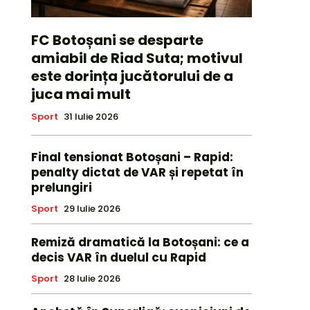
FC Botoșani se desparte
amiabil de Riad Suta; motivul
este dorința jucătorului de a
juca mai mult
Sport
31 Iulie 2026
Final tensionat Botoșani – Rapid:
penalty dictat de VAR și repetat în
prelungiri
Sport
29 Iulie 2026
Remiză dramatică la Botoșani: ce a
decis VAR în duelul cu Rapid
Sport
28 Iulie 2026