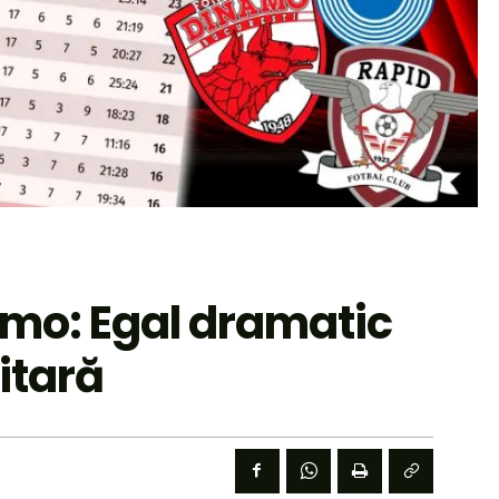
amo: Egal dramatic
itară