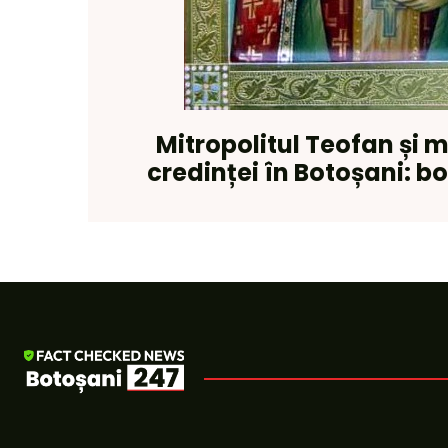
Mitropolitul Teofan și m
credinței în Botoșani: bo