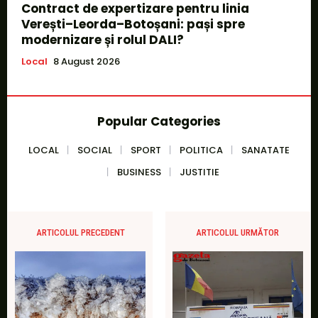
Contract de expertizare pentru linia
Verești–Leorda–Botoșani: pași spre
modernizare și rolul DALI?
Local
8 August 2026
Popular Categories
LOCAL
SOCIAL
SPORT
POLITICA
SANATATE
BUSINESS
JUSTITIE
ARTICOLUL PRECEDENT
ARTICOLUL URMĂTOR