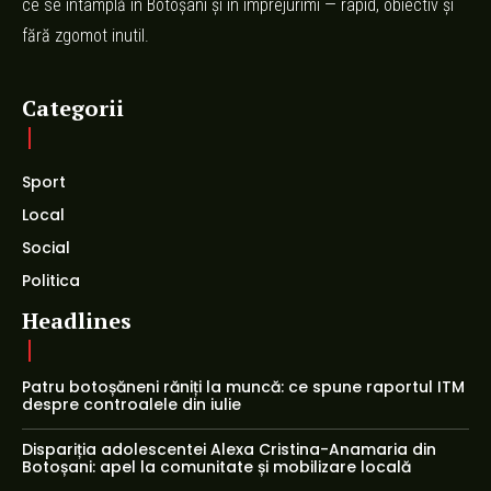
ce se întâmplă în Botoșani și în împrejurimi — rapid, obiectiv și
fără zgomot inutil.
Categorii
Sport
Local
Social
Politica
Headlines
Patru botoșăneni răniți la muncă: ce spune raportul ITM
despre controalele din iulie
Dispariția adolescentei Alexa Cristina-Anamaria din
Botoșani: apel la comunitate și mobilizare locală