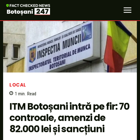
LOCAL
1
min.
Read
ITM Botoșani intră pe fir: 70
controale, amenzi de
82.000 lei și sancțiuni