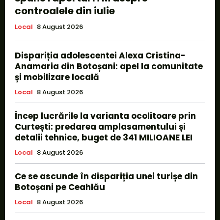
controalele din iulie
Local
8 August 2026
Dispariția adolescentei Alexa Cristina-
Anamaria din Botoșani: apel la comunitate
și mobilizare locală
Local
8 August 2026
Încep lucrările la varianta ocolitoare prin
Curtești: predarea amplasamentului și
detalii tehnice, buget de 341 MILIOANE LEI
Local
8 August 2026
Ce se ascunde în dispariția unei turișe din
Botoșani pe Ceahlău
Local
8 August 2026