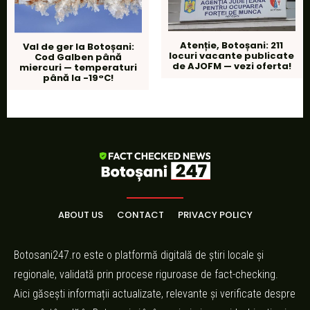
Atenție, Botoșani: 211
Val de ger la Botoșani:
locuri vacante publicate
Cod Galben până
de AJOFM — vezi oferta!
miercuri — temperaturi
până la -19°C!
ABOUT US
CONTACT
PRIVACY POLICY
Botosani247.ro este o platformă digitală de știri locale și
regionale, validată prin procese riguroase de fact-checking.
Aici găsești informații actualizate, relevante și verificate despre