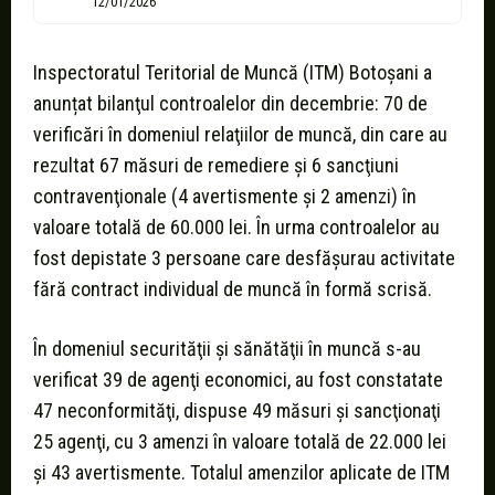
12/01/2026
Inspectoratul Teritorial de Muncă (ITM) Botoșani a
anunțat bilanţul controalelor din decembrie: 70 de
verificări în domeniul relaţiilor de muncă, din care au
rezultat 67 măsuri de remediere şi 6 sancţiuni
contravenţionale (4 avertismente şi 2 amenzi) în
valoare totală de 60.000 lei. În urma controalelor au
fost depistate 3 persoane care desfăşurau activitate
fără contract individual de muncă în formă scrisă.
În domeniul securităţii şi sănătăţii în muncă s-au
verificat 39 de agenţi economici, au fost constatate
47 neconformităţi, dispuse 49 măsuri şi sancţionaţi
25 agenţi, cu 3 amenzi în valoare totală de 22.000 lei
şi 43 avertismente. Totalul amenzilor aplicate de ITM