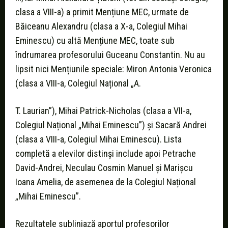
clasa a VIII-a) a primit Mențiune MEC, urmate de
Băiceanu Alexandru (clasa a X-a, Colegiul Mihai
Eminescu) cu altă Mențiune MEC, toate sub
îndrumarea profesorului Guceanu Constantin. Nu au
lipsit nici Mențiunile speciale: Miron Antonia Veronica
(clasa a VIII-a, Colegiul Național „A.
T. Laurian”), Mihai Patrick-Nicholas (clasa a VII-a,
Colegiul Național „Mihai Eminescu”) și Sacară Andrei
(clasa a VIII-a, Colegiul Mihai Eminescu). Lista
completă a elevilor distinși include apoi Petrache
David-Andrei, Neculau Cosmin Manuel și Marișcu
Ioana Amelia, de asemenea de la Colegiul Național
„Mihai Eminescu”.
Rezultatele subliniază aportul profesorilor