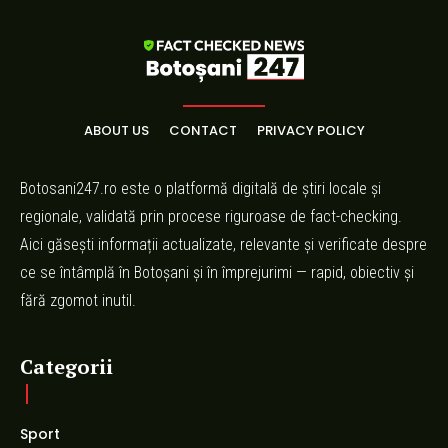
ABOUT US
CONTACT
PRIVACY POLICY
Botosani247.ro este o platformă digitală de știri locale și
regionale, validată prin procese riguroase de fact-checking.
Aici găsești informații actualizate, relevante și verificate despre
ce se întâmplă în Botoșani și în împrejurimi — rapid, obiectiv și
fără zgomot inutil.
Categorii
Sport