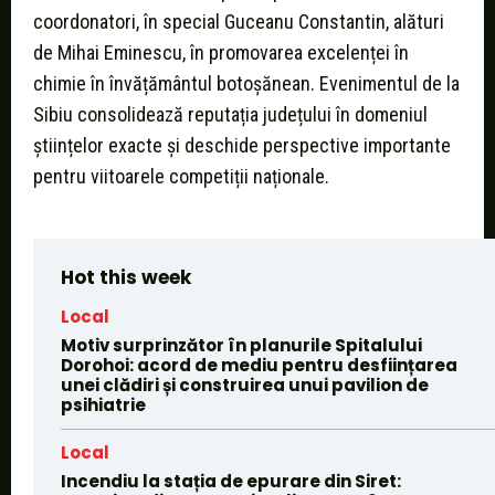
coordonatori, în special Guceanu Constantin, alături
de Mihai Eminescu, în promovarea excelenței în
chimie în învățământul botoșănean. Evenimentul de la
Sibiu consolidează reputația județului în domeniul
științelor exacte și deschide perspective importante
pentru viitoarele competiții naționale.
Hot this week
Local
Motiv surprinzător în planurile Spitalului
Dorohoi: acord de mediu pentru desființarea
unei clădiri și construirea unui pavilion de
psihiatrie
Local
Incendiu la stația de epurare din Siret: