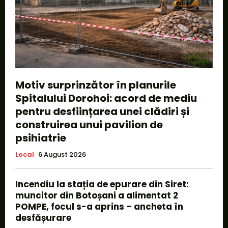
Motiv surprinzător în planurile
Spitalului Dorohoi: acord de mediu
pentru desființarea unei clădiri și
construirea unui pavilion de
psihiatrie
Local
6 August 2026
Incendiu la stația de epurare din Siret:
muncitor din Botoșani a alimentat 2
POMPE, focul s-a aprins – ancheta în
desfășurare