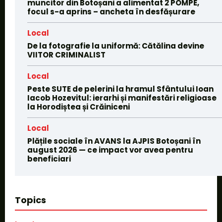
muncitor din Botoșani a alimentat 2 POMPE,
focul s-a aprins – ancheta în desfășurare
Local
De la fotografie la uniformă: Cătălina devine
VIITOR CRIMINALIST
Local
Peste SUTE de pelerini la hramul Sfântului Ioan
Iacob Hozevitul: ierarhi și manifestări religioase
la Horodiștea și Crăiniceni
Local
Plățile sociale în AVANS la AJPIS Botoșani în
august 2026 — ce impact vor avea pentru
beneficiari
Topics