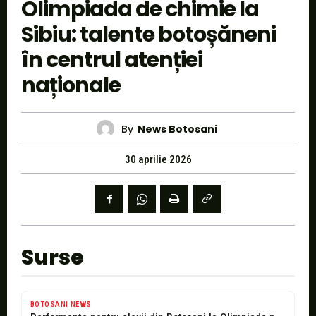
Olimpiada de chimie la
Sibiu: talente botoșăneni
în centrul atenției
naționale
By
News Botosani
30 aprilie 2026
Surse
BOTOSANI NEWS