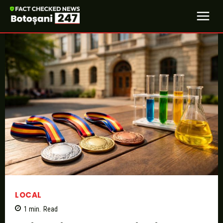
LOCAL
1
min.
Read