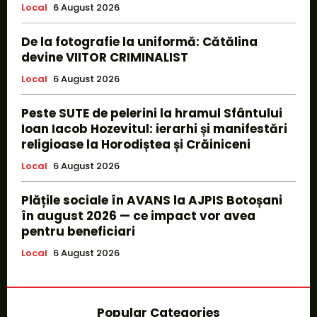
Local
6 August 2026
De la fotografie la uniformă: Cătălina
devine VIITOR CRIMINALIST
Local
6 August 2026
Peste SUTE de pelerini la hramul Sfântului
Ioan Iacob Hozevitul: ierarhi și manifestări
religioase la Horodiștea și Crăiniceni
Local
6 August 2026
Plățile sociale în AVANS la AJPIS Botoșani
în august 2026 — ce impact vor avea
pentru beneficiari
Local
6 August 2026
Popular Categories