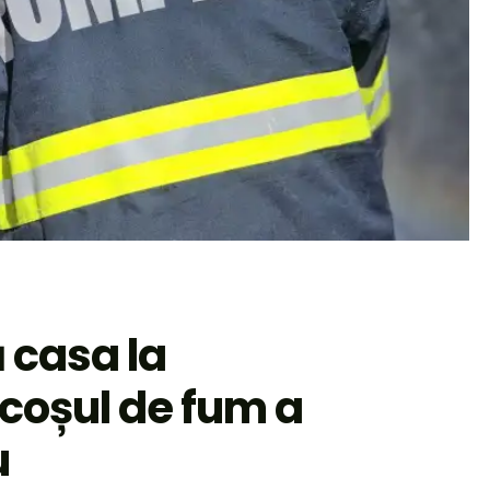
 casa la
coșul de fum a
u