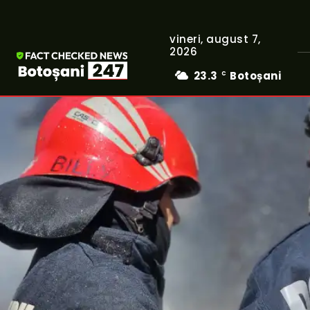
vineri, august 7,
2026
23.3
Botoșani
C