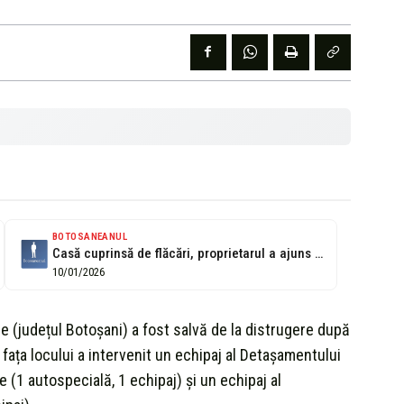
BOTOSANEANUL
Casă cuprinsă de flăcări, proprietarul a ajuns în brațele medicilor
10/01/2026
e (județul Botoșani) a fost salvă de la distrugere după
 fața locului a intervenit un echipaj al Detașamentului
(1 autospecială, 1 echipaj) și un echipaj al