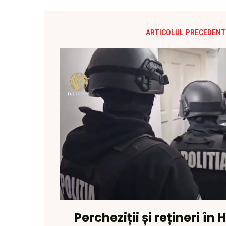
ARTICOLUL PRECEDENT
Percheziții și rețineri în 