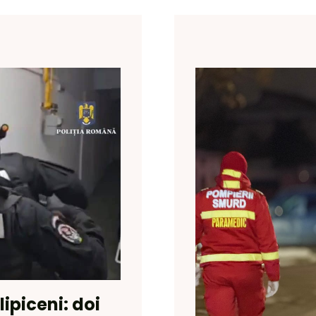
Hlipiceni: doi