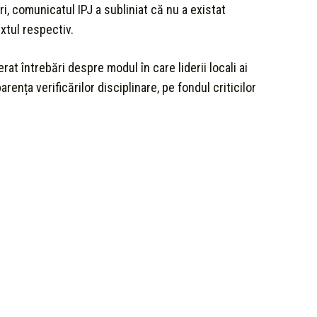
ri, comunicatul IPJ a subliniat că nu a existat
xtul respectiv.
at întrebări despre modul în care liderii locali ai
arența verificărilor disciplinare, pe fondul criticilor