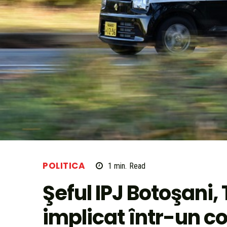
POLITICA
1
min.
Read
Şeful IPJ Botoşani,
implicat într-un con