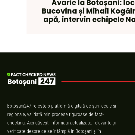
Avarie la Botoșani: loc
Bucovina și Mihail Kogăl
apă, intervin echipele 
Botosani247.ro este o platformă digitală de știri locale și
regionale, validată prin procese riguroase de fact-
checking. Aici găsești informații actualizate, relevante și
verificate despre ce se întâmplă în Botoșani și în