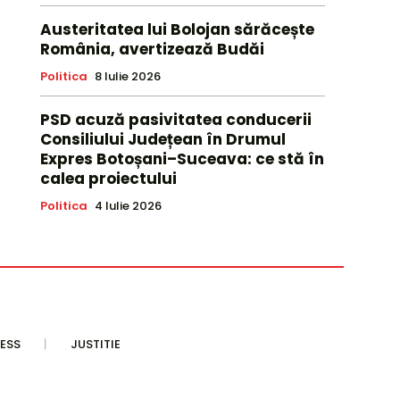
Austeritatea lui Bolojan sărăcește
România, avertizează Budăi
Politica
8 Iulie 2026
PSD acuză pasivitatea conducerii
Consiliului Județean în Drumul
Expres Botoșani–Suceava: ce stă în
calea proiectului
Politica
4 Iulie 2026
ESS
JUSTITIE