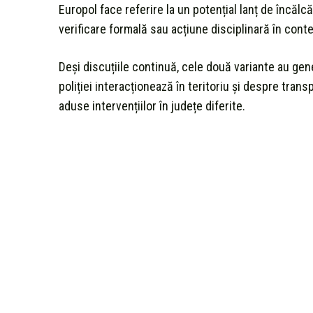
Europol face referire la un potențial lanț de încălcă
verificare formală sau acțiune disciplinară în conte
Deşi discuțiile continuă, cele două variante au gener
poliției interacționează în teritoriu și despre transp
aduse intervențiilor în județe diferite.