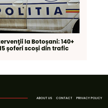
tervenţii la Botoșani: 140+
5 șoferi scoși din trafic
ABOUT US
CONTACT
PRIVACY POLICY