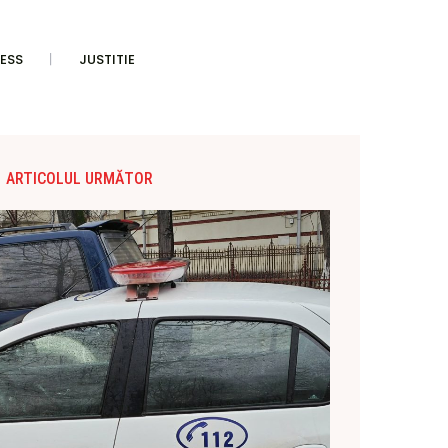
ESS
JUSTITIE
ARTICOLUL URMĂTOR