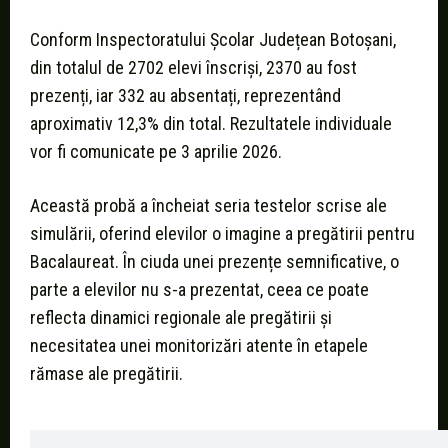
Conform Inspectoratului Școlar Județean Botoșani,
din totalul de 2702 elevi înscriși, 2370 au fost
prezenți, iar 332 au absentați, reprezentând
aproximativ 12,3% din total. Rezultatele individuale
vor fi comunicate pe 3 aprilie 2026.
Această probă a încheiat seria testelor scrise ale
simulării, oferind elevilor o imagine a pregătirii pentru
Bacalaureat. În ciuda unei prezențe semnificative, o
parte a elevilor nu s-a prezentat, ceea ce poate
reflecta dinamici regionale ale pregătirii și
necesitatea unei monitorizări atente în etapele
rămase ale pregătirii.