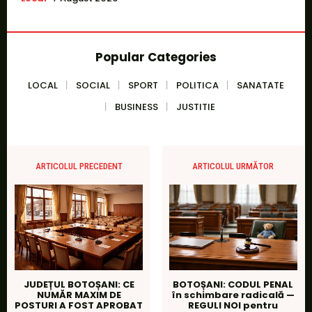
Popular Categories
LOCAL
SOCIAL
SPORT
POLITICA
SANATATE
BUSINESS
JUSTITIE
ARTICOLUL PRECEDENT
ARTICOLUL URMĂTOR
JUDEȚUL BOTOȘANI: CE
BOTOȘANI: CODUL PENAL
NUMĂR MAXIM DE
în schimbare radicală —
POSTURI A FOST APROBAT
REGULI NOI pentru