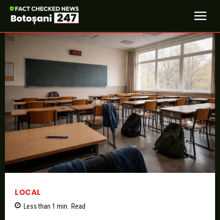
LOCAL
Less than 1
min.
Read