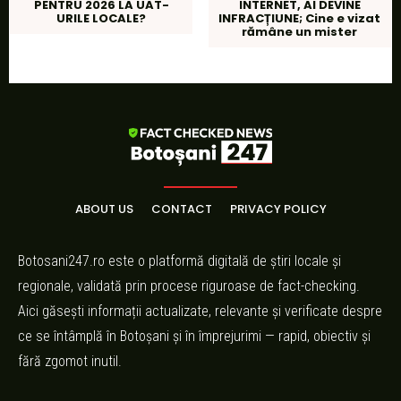
PENTRU 2026 LA UAT-
INTERNET, AI DEVINE
URILE LOCALE?
INFRACȚIUNE; Cine e vizat
rămâne un mister
ABOUT US
CONTACT
PRIVACY POLICY
Botosani247.ro este o platformă digitală de știri locale și
regionale, validată prin procese riguroase de fact-checking.
Aici găsești informații actualizate, relevante și verificate despre
ce se întâmplă în Botoșani și în împrejurimi — rapid, obiectiv și
fără zgomot inutil.