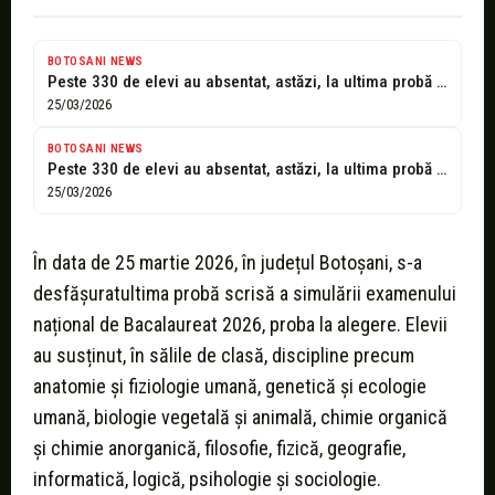
BOTOSANI NEWS
Peste 330 de elevi au absentat, astăzi, la ultima probă a simulării...
25/03/2026
BOTOSANI NEWS
Peste 330 de elevi au absentat, astăzi, la ultima probă a simulării...
25/03/2026
În data de 25 martie 2026, în județul Botoșani, s-a
desfășuratultima probă scrisă a simulării examenului
național de Bacalaureat 2026, proba la alegere. Elevii
au susținut, în sălile de clasă, discipline precum
anatomie și fiziologie umană, genetică și ecologie
umană, biologie vegetală și animală, chimie organică
și chimie anorganică, filosofie, fizică, geografie,
informatică, logică, psihologie și sociologie.